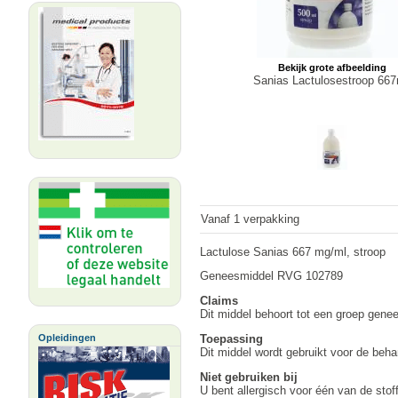
Bekijk grote afbeelding
Sanias Lactulosestroop 66
Vanaf 1 verpakking
Lactulose Sanias 667 mg/ml, stroop
Geneesmiddel RVG 102789
Claims
Dit middel behoort tot een groep gen
Toepassing
Opleidingen
Dit middel wordt gebruikt voor de beha
Niet gebruiken bij
U bent allergisch voor één van de stof