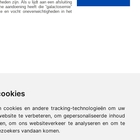
en zijn. Als u lijdt aan een afsluiting
me aandoening heeft die “galactosemie”
te en vocht onevenwichtigheden in het
cookies
n cookies en andere tracking-technologieën om uw
website te verbeteren, om gepersonaliseerde inhoud
nen, om ons websiteverkeer te analyseren en om te
ezoekers vandaan komen.