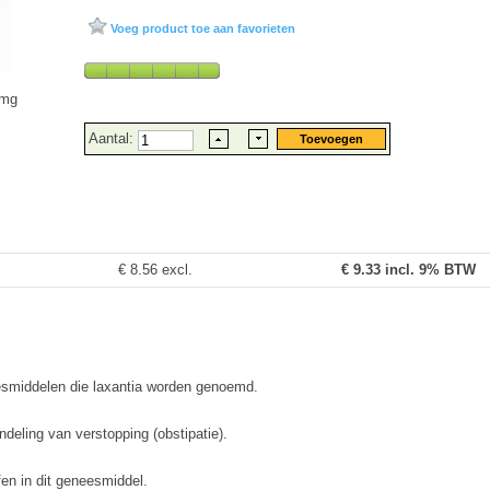
Voeg product toe aan favorieten
7mg
Aantal:
€ 8.56 excl.
€
9.33
incl. 9% BTW
eesmiddelen die laxantia worden genoemd.
ndeling van verstopping (obstipatie).
fen in dit geneesmiddel.