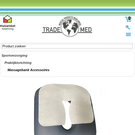
0
Sportverzorging
Praktijkinrichting
Massagebank Accessoires