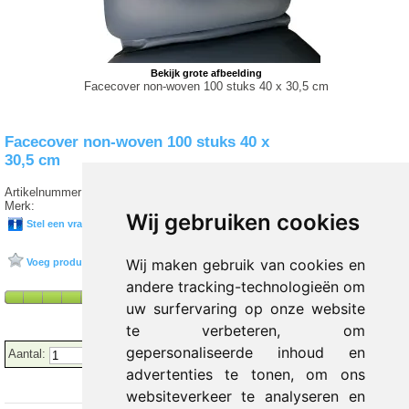
Bekijk grote afbeelding
Facecover non-woven 100 stuks 40 x 30,5 cm
Facecover non-woven 100 stuks 40 x
30,5 cm
Artikelnummer:
T77 00042-1
Merk:
Wij gebruiken cookies
Stel een vraag over dit product
Wij maken gebruik van cookies en
Voeg product toe aan favorieten
andere tracking-technologieën om
uw surfervaring op onze website
te verbeteren, om
gepersonaliseerde inhoud en
Aantal:
advertenties te tonen, om ons
websiteverkeer te analyseren en