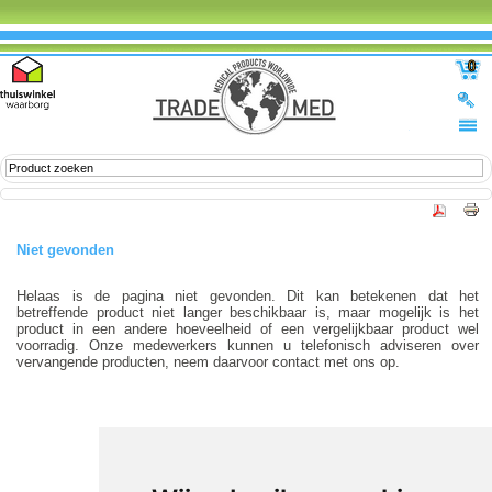
0
Niet gevonden
Helaas is de pagina niet gevonden. Dit kan betekenen dat het
betreffende product niet langer beschikbaar is, maar mogelijk is het
product in een andere hoeveelheid of een vergelijkbaar product wel
voorradig. Onze medewerkers kunnen u telefonisch adviseren over
vervangende producten, neem daarvoor contact met ons op.
-
© 2012-2026 Trade Med B.V. -
by Selious B.V.