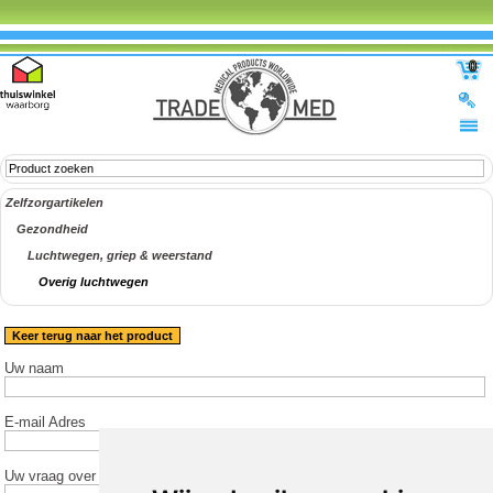
0
Zelfzorgartikelen
Gezondheid
Luchtwegen, griep & weerstand
Overig luchtwegen
Keer terug naar het product
Uw naam
E-mail Adres
Uw vraag over het product