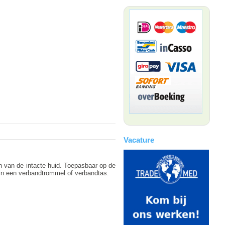
Vacature
en van de intacte huid. Toepasbaar op de
 in een verbandtrommel of verbandtas.