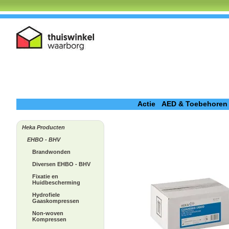
Actie
AED & Toebehoren
Heka Producten
EHBO - BHV
Brandwonden
Diversen EHBO - BHV
Fixatie en
Huidbescherming
Hydrofiele
Gaaskompressen
Non-woven
Kompressen