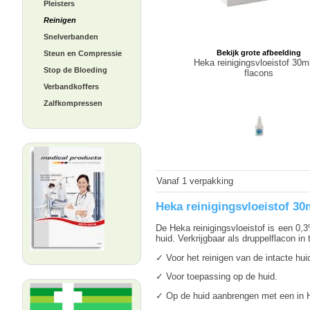
Pleisters
Reinigen
Snelverbanden
Bekijk grote afbeelding
Steun en Compressie
Heka reinigingsvloeistof 30m
Stop de Bloeding
flacons
Verbandkoffers
Zalfkompressen
Vanaf 1 verpakking
Heka reinigingsvloeistof 30
De Heka reinigingsvloeistof is een 0,3
huid. Verkrijgbaar als druppelflacon 
✓ Voor het reinigen van de intacte hui
✓ Voor toepassing op de huid.
✓ Op de huid aanbrengen met een in H