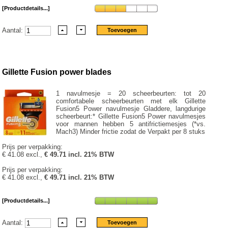
[Productdetails...]
Aantal:
Gillette Fusion power blades
1 navulmesje = 20 scheerbeurten: tot 20
comfortabele scheerbeurten met elk Gillette
Fusion5 Power navulmesje Gladdere, langdurige
scheerbeurt:* Gillette Fusion5 Power navulmesjes
voor mannen hebben 5 antifrictiemesjes (*vs.
Mach3) Minder frictie zodat de Verpakt per 8 stuks
Prijs per verpakking:
€ 41.08 excl.,
€ 49.71 incl. 21% BTW
Prijs per verpakking:
€ 41.08 excl.,
€ 49.71 incl. 21% BTW
[Productdetails...]
Aantal: