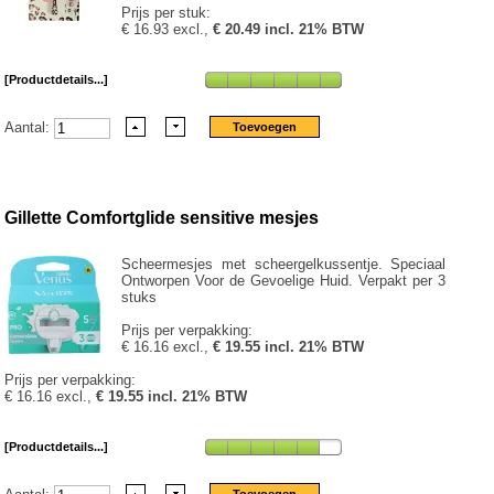
Prijs per stuk:
€ 16.93 excl.,
€ 20.49 incl. 21% BTW
[Productdetails...]
Aantal:
Gillette Comfortglide sensitive mesjes
Scheermesjes met scheergelkussentje. Speciaal
Ontworpen Voor de Gevoelige Huid. Verpakt per 3
stuks
Prijs per verpakking:
€ 16.16 excl.,
€ 19.55 incl. 21% BTW
Prijs per verpakking:
€ 16.16 excl.,
€ 19.55 incl. 21% BTW
[Productdetails...]