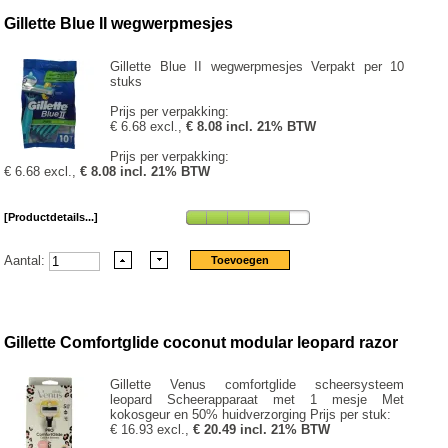
Gillette Blue II wegwerpmesjes
Gillette Blue II wegwerpmesjes Verpakt per 10
stuks
Prijs per verpakking:
€ 6.68 excl.,
€ 8.08 incl. 21% BTW
Prijs per verpakking:
€ 6.68 excl.,
€ 8.08 incl. 21% BTW
[Productdetails...]
Aantal:
Gillette Comfortglide coconut modular leopard razor
Gillette Venus comfortglide scheersysteem
leopard Scheerapparaat met 1 mesje Met
kokosgeur en 50% huidverzorging Prijs per stuk:
€ 16.93 excl.,
€ 20.49 incl. 21% BTW