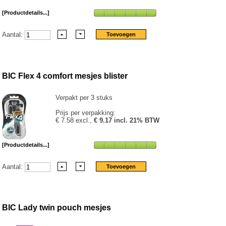
[Productdetails...]
Aantal:
BIC Flex 4 comfort mesjes blister
Verpakt per 3 stuks
Prijs per verpakking:
€ 7.58 excl.,
€ 9.17 incl. 21% BTW
[Productdetails...]
Aantal:
BIC Lady twin pouch mesjes