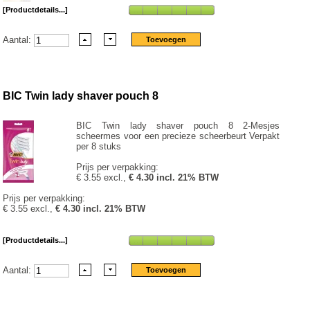
[Productdetails...]
Aantal:
BIC Twin lady shaver pouch 8
BIC Twin lady shaver pouch 8 2-Mesjes
scheermes voor een precieze scheerbeurt Verpakt
per 8 stuks
Prijs per verpakking:
€ 3.55 excl.,
€ 4.30 incl. 21% BTW
Prijs per verpakking:
€ 3.55 excl.,
€ 4.30 incl. 21% BTW
[Productdetails...]
Aantal: