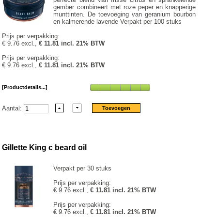
gember combineert met roze peper en knapperige
munttinten. De toevoeging van geranium bourbon
en kalmerende lavende Verpakt per 100 stuks
Prijs per verpakking:
€ 9.76 excl.,
€ 11.81 incl. 21% BTW
Prijs per verpakking:
€ 9.76 excl.,
€ 11.81 incl. 21% BTW
[Productdetails...]
Aantal:
Gillette King c beard oil
Verpakt per 30 stuks
Prijs per verpakking:
€ 9.76 excl.,
€ 11.81 incl. 21% BTW
Prijs per verpakking:
€ 9.76 excl.,
€ 11.81 incl. 21% BTW