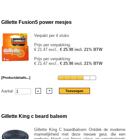
Gillette Fusion5 power mesjes
Verpakt per 4 stuks
Prijs per verpakking:
€ 21.47 excl.,
€ 25.98 incl. 21% BTW
Prijs per verpakking:
€ 21.47 excl.,
€ 25.98 incl. 21% BTW
[Productdetails...]
Aantal:
Gillette King c beard balsem
Gillette King C baardbalsem Ontdek de moderne
mannelijkheid met deze nieuwe geur, die een
perfecte blend van frisse citrus en sprankelende