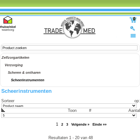
0
Zelfzorgartikelen
Verzorging
Scheren & ontharen
Scheerinstrumenten
Scheerinstrumenten
Sorteer op
:
Toon #
Aantal
1
2
3
Volgende »
Einde »»
Resultaten 1 - 20 van 48