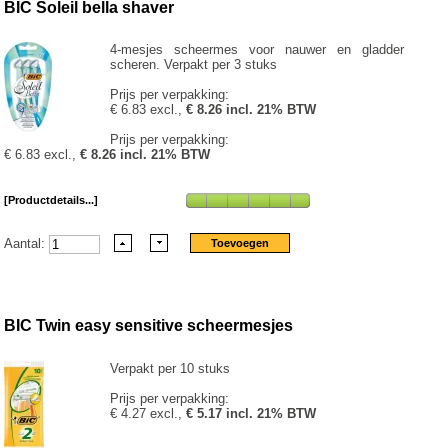
BIC Soleil bella shaver
4-mesjes scheermes voor nauwer en gladder
scheren. Verpakt per 3 stuks
Prijs per verpakking:
€ 6.83 excl.,
€ 8.26 incl. 21% BTW
Prijs per verpakking:
€ 6.83 excl.,
€ 8.26 incl. 21% BTW
[Productdetails...]
Aantal:
BIC Twin easy sensitive scheermesjes
Verpakt per 10 stuks
Prijs per verpakking:
€ 4.27 excl.,
€ 5.17 incl. 21% BTW