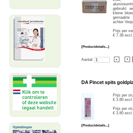
aluminium
gebruikt 
kleine bloe
gemaakte 
achter Verp
Prijs per ve
€ 7.38 excl
[Productdetails...]
Aantal:
DA Pincet spits goldpl
Prijs per st
€ 3.80 excl
Prijs per st
€ 3.80 excl
[Productdetails...]
Opleidingen