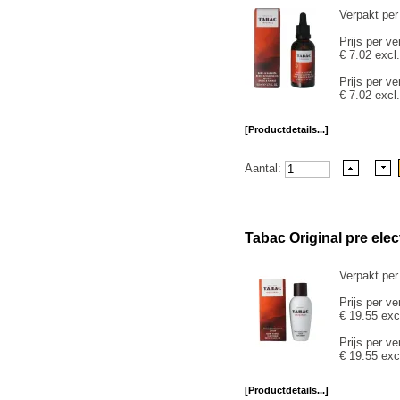
Verpakt per
Prijs per ve
€ 7.02 excl
Prijs per ve
€ 7.02 excl
[Productdetails...]
Aantal:
Tabac Original pre elec
Verpakt per
Prijs per ve
€ 19.55 exc
Prijs per ve
€ 19.55 exc
[Productdetails...]