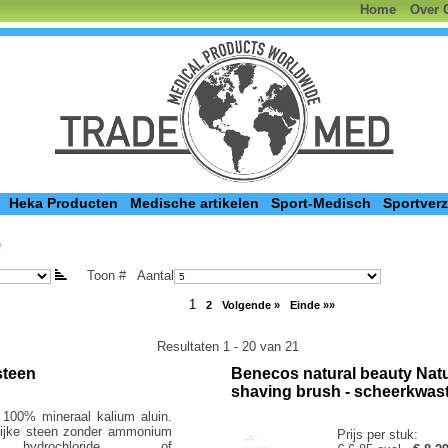
Home
Over 
Heka Producten
Medische artikelen
Sport-Medisch
Sportver
e
Toon #
Aantal
1
2
Volgende »
Einde »»
Resultaten 1 - 20 van 21
steen
Benecos natural beauty Natu
shaving brush - scheerkwas
 100% mineraal kalium aluin.
lijke steen zonder ammonium
Prijs per stuk:
hydrochloride of