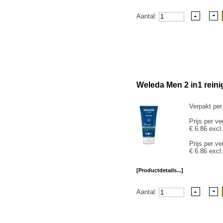
Aantal:
Weleda Men 2 in1 reini
Verpakt per
Prijs per ve
€ 6.86 excl
Prijs per ve
€ 6.86 excl
[Productdetails...]
Aantal: