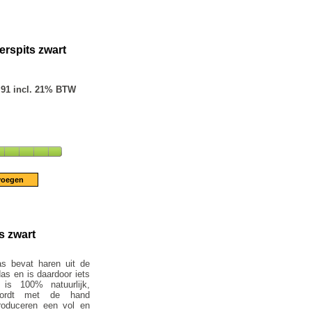
erspits zwart
.91 incl. 21% BTW
s zwart
s bevat haren uit de
as en is daardoor iets
is 100% natuurlijk,
ordt met de hand
roduceren een vol en