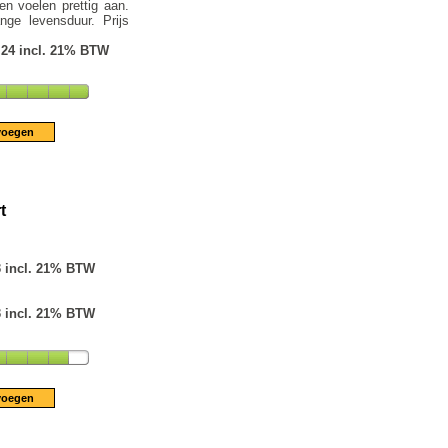
en voelen prettig aan.
ge levensduur. Prijs
.24 incl. 21% BTW
t
3 incl. 21% BTW
3 incl. 21% BTW