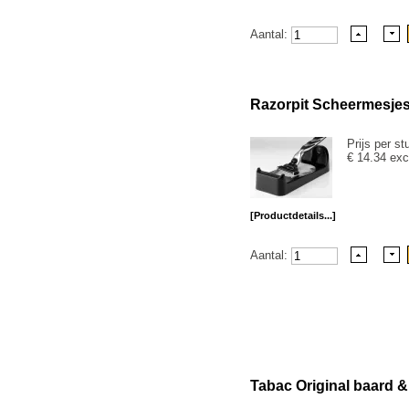
Aantal:
Razorpit Scheermesjes
Prijs per st
€ 14.34 exc
[Productdetails...]
Aantal:
Tabac Original baard &