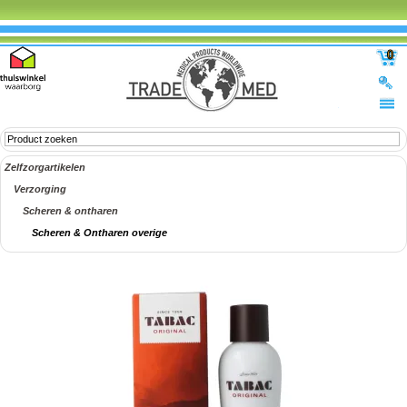
0
Zelfzorgartikelen
Verzorging
Scheren & ontharen
Scheren & Ontharen overige