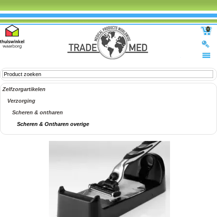
0
Zelfzorgartikelen
Verzorging
Scheren & ontharen
Scheren & Ontharen overige