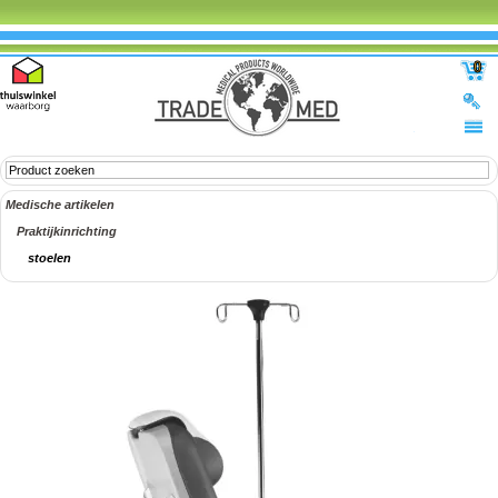
0
Medische artikelen
Praktijkinrichting
stoelen