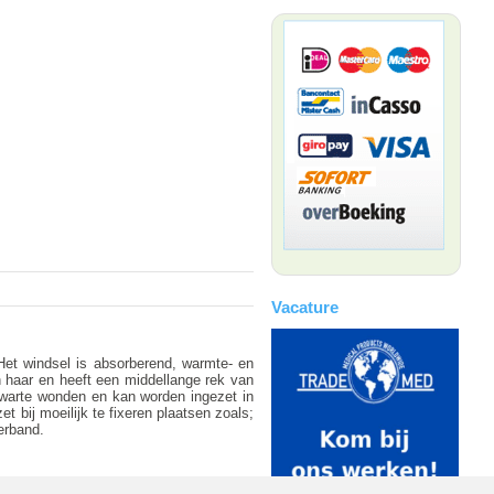
Vacature
et windsel is absorberend, warmte- en
 en haar en heeft een middellange rek van
 zwarte wonden en kan worden ingezet in
 bij moeilijk te fixeren plaatsen zoals;
erband.