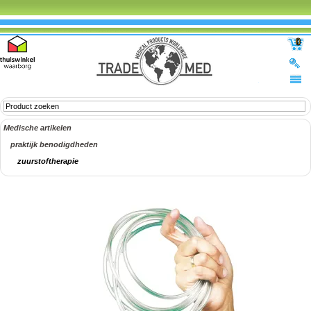
0
Medische artikelen
praktijk benodigdheden
zuurstoftherapie