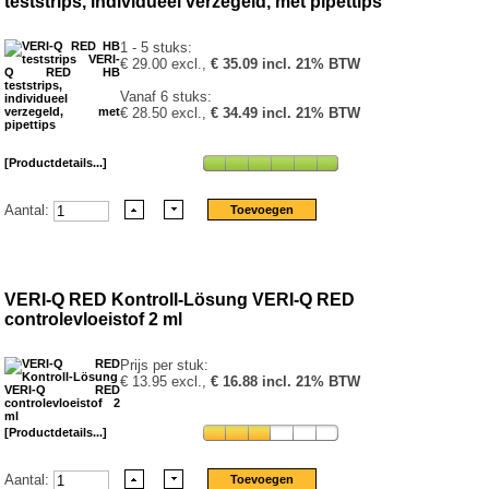
teststrips, individueel verzegeld, met pipettips
1 - 5 stuks:
€ 29.00 excl.,
€ 35.09 incl. 21% BTW
Vanaf 6 stuks:
€ 28.50 excl.,
€ 34.49 incl. 21% BTW
[Productdetails...]
Aantal:
VERI-Q RED Kontroll-Lösung VERI-Q RED
controlevloeistof 2 ml
Prijs per stuk:
€ 13.95 excl.,
€ 16.88 incl. 21% BTW
[Productdetails...]
Aantal: