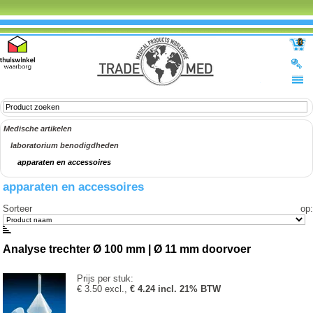
0
Medische artikelen
laboratorium benodigdheden
apparaten en accessoires
apparaten en accessoires
Sorteer op
:
Analyse trechter Ø 100 mm | Ø 11 mm doorvoer
Prijs per stuk:
€ 3.50 excl.,
€ 4.24 incl. 21% BTW