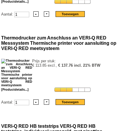
[Productdetails...]
Aantal:
Thermodrucker zum Anschluss an VERI-Q RED
Messsystem Thermische printer voor aansluiting op
VERI-Q RED meetsysteem
Prijs per stuk:
€ 113.85 excl.,
€ 137.76 incl. 21% BTW
[Productdetails...]
Aantal:
VERI-Q RED HB teststrips VERI-Q RED HB