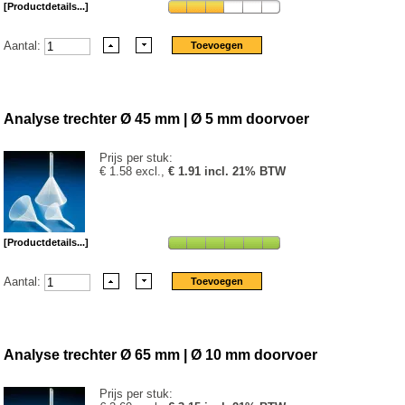
[Productdetails...]
Aantal:
Analyse trechter Ø 45 mm | Ø 5 mm doorvoer
Prijs per stuk:
€ 1.58 excl.,
€ 1.91 incl. 21% BTW
[Productdetails...]
Aantal:
Analyse trechter Ø 65 mm | Ø 10 mm doorvoer
Prijs per stuk: