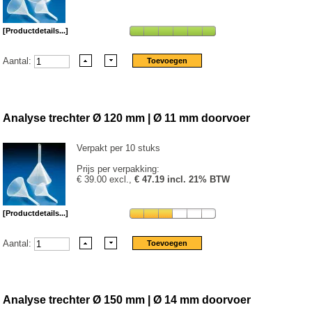
[Productdetails...]
Aantal:
Analyse trechter Ø 120 mm | Ø 11 mm doorvoer
Verpakt per 10 stuks
Prijs per verpakking:
€ 39.00 excl.,
€ 47.19 incl. 21% BTW
[Productdetails...]
Aantal:
Analyse trechter Ø 150 mm | Ø 14 mm doorvoer