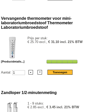
Vervangende thermometer voor mini-
laboratoriumbroedstoof Thermometer
Laboratoriumbroedstoof
Prijs per stuk:
€ 25.70 excl.,
€ 31.10 incl. 21% BTW
[Productdetails...]
Aantal:
Zandloper 1/2-minutenmeting
1 - 9 stuks:
€ 2.85 excl.,
€ 3.45 incl. 21% BTW