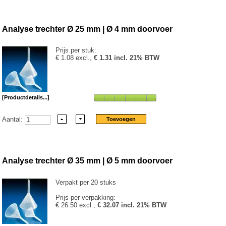
Analyse trechter Ø 25 mm | Ø 4 mm doorvoer
Prijs per stuk:
€ 1.08 excl.,
€ 1.31 incl. 21% BTW
[Productdetails...]
Aantal:
Analyse trechter Ø 35 mm | Ø 5 mm doorvoer
Verpakt per 20 stuks
Prijs per verpakking:
€ 26.50 excl.,
€ 32.07 incl. 21% BTW