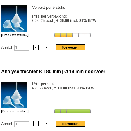
Verpakt per 5 stuks
Prijs per verpakking:
€ 30.25 excl.,
€ 36.60 incl. 21% BTW
[Productdetails...]
Aantal:
Analyse trechter Ø 180 mm | Ø 14 mm doorvoer
Prijs per stuk:
€ 8.63 excl.,
€ 10.44 incl. 21% BTW
[Productdetails...]
Aantal: