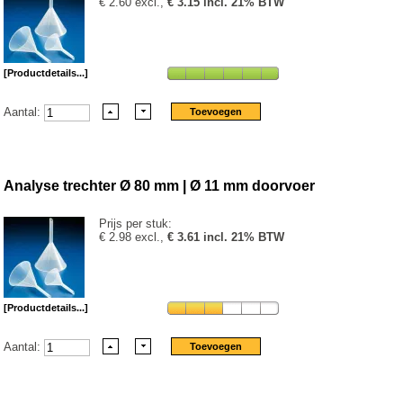
€ 2.60 excl.,
€ 3.15 incl. 21% BTW
[Productdetails...]
Aantal:
Analyse trechter Ø 80 mm | Ø 11 mm doorvoer
Prijs per stuk:
€ 2.98 excl.,
€ 3.61 incl. 21% BTW
[Productdetails...]
Aantal: