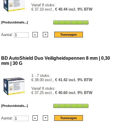
Vanaf 8 stuks:
€ 37.10 excl.,
€ 40.44 incl. 9% BTW
[Productdetails...]
Aantal:
BD AutoShield Duo Veiligheidspennen 8 mm | 0,30
mm | 30 G
1 - 7 stuks:
€ 38.00 excl.,
€ 41.42 incl. 9% BTW
Vanaf 8 stuks:
€ 37.25 excl.,
€ 40.60 incl. 9% BTW
[Productdetails...]
Aantal: