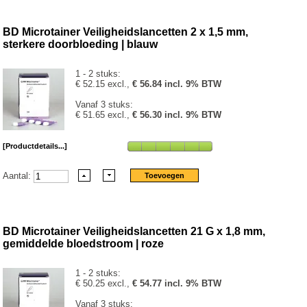
BD Microtainer Veiligheidslancetten 2 x 1,5 mm,
sterkere doorbloeding | blauw
1 - 2 stuks:
€ 52.15 excl.,
€ 56.84 incl. 9% BTW
Vanaf 3 stuks:
€ 51.65 excl.,
€ 56.30 incl. 9% BTW
[Productdetails...]
Aantal:
BD Microtainer Veiligheidslancetten 21 G x 1,8 mm,
gemiddelde bloedstroom | roze
1 - 2 stuks:
€ 50.25 excl.,
€ 54.77 incl. 9% BTW
Vanaf 3 stuks: