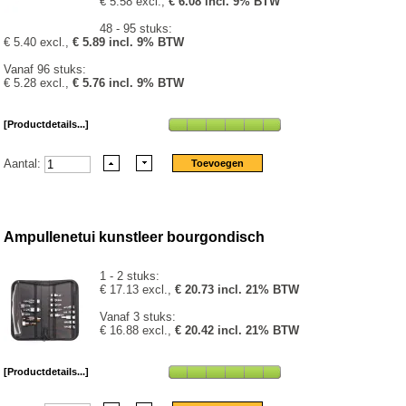
€ 5.58 excl.,
€ 6.08 incl. 9% BTW
48 - 95 stuks:
€ 5.40 excl.,
€ 5.89 incl. 9% BTW
Vanaf 96 stuks:
€ 5.28 excl.,
€ 5.76 incl. 9% BTW
[Productdetails...]
Aantal:
Ampullenetui kunstleer bourgondisch
1 - 2 stuks:
€ 17.13 excl.,
€ 20.73 incl. 21% BTW
Vanaf 3 stuks:
€ 16.88 excl.,
€ 20.42 incl. 21% BTW
[Productdetails...]