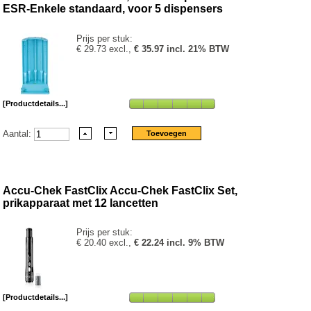
ESR-Enkele standaard, voor 5 dispensers
Prijs per stuk:
€ 29.73 excl.,
€ 35.97 incl. 21% BTW
[Productdetails...]
Aantal:
Accu-Chek FastClix Accu-Chek FastClix Set,
prikapparaat met 12 lancetten
Prijs per stuk:
€ 20.40 excl.,
€ 22.24 incl. 9% BTW
[Productdetails...]