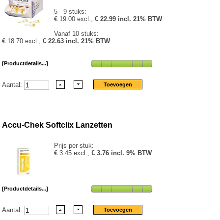
5 - 9 stuks:
€ 19.00 excl.,
€ 22.99 incl. 21% BTW
Vanaf 10 stuks:
€ 18.70 excl.,
€ 22.63 incl. 21% BTW
[Productdetails...]
Aantal:
Accu-Chek Softclix Lanzetten
Prijs per stuk:
€ 3.45 excl.,
€ 3.76 incl. 9% BTW
[Productdetails...]
Aantal: