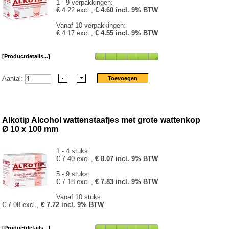
1 - 9 verpakkingen:
€ 4.22 excl.,
€ 4.60 incl. 9% BTW
Vanaf 10 verpakkingen:
€ 4.17 excl.,
€ 4.55 incl. 9% BTW
[Productdetails...]
Aantal:
Alkotip Alcohol wattenstaafjes met grote wattenkop
Ø 10 x 100 mm
1 - 4 stuks:
€ 7.40 excl.,
€ 8.07 incl. 9% BTW
5 - 9 stuks:
€ 7.18 excl.,
€ 7.83 incl. 9% BTW
Vanaf 10 stuks:
€ 7.08 excl.,
€ 7.72 incl. 9% BTW
[Productdetails...]