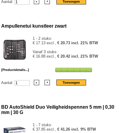
Aantal:
Ampullenetui kunstleer zwart
1 - 2 stuks:
€ 17.13 excl.,
€ 20.73 incl. 21% BTW
Vanaf 3 stuks:
€ 16.88 excl.,
€ 20.42 incl. 21% BTW
[Productdetails...]
Aantal:
BD AutoShield Duo Veiligheidspennen 5 mm | 0,30
mm | 30 G
1 - 7 stuks:
€ 37.85 excl.,
€ 41.26 incl. 9% BTW