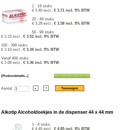
1 - 19 stuks:
€ 3.40 excl.,
€ 3.71 incl. 9% BTW
20 - 49 stuks:
€ 3.28 excl.,
€ 3.58 incl. 9% BTW
50 - 99 stuks:
€ 3.23 excl.,
€ 3.52 incl. 9% BTW
100 - 399 stuks:
€ 3.10 excl.,
€ 3.38 incl. 9% BTW
Vanaf 400 stuks:
€ 3.08 excl.,
€ 3.36 incl. 9% BTW
[Productdetails...]
Aantal:
Alkotip Alcoholdoekjes in de dispenser 44 x 44 mm
1 - 4 stuks:
€ 4.45 excl.,
€ 4.85 incl. 9% BTW