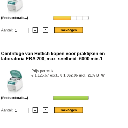
[Productdetails...]
Aantal:
Centrifuge van Hettich kopen voor praktijken en
laboratoria EBA 200, max. snelheid: 6000 min-1
Prijs per stuk:
€ 1,125.67 excl.,
€ 1,362.06 incl. 21% BTW
[Productdetails...]
Aantal: