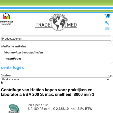
0
Medische artikelen
laboratorium benodigdheden
centrifuges
centrifuges
Sorteer op
:
Centrifuge van Hettich kopen voor praktijken en
laboratoria EBA 200 S, max. snelheid: 8000 min-1
Prijs per stuk:
€ 2,180.25 excl.,
€ 2,638.10 incl. 21% BTW