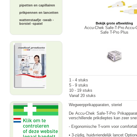
pipetten en capillairen
prikpennen en lancetten
wattenstaafje -swab -
Bekijk grote afbeelding
borstel -spatel
Accu-Chek Safe-T-Pro Accu-
Safe T-Pro Plus
1 - 4 stuks
5 - 9 stuks
10 - 19 stuks
Vanaf 20 stuks
Wegwerpprikapparaten, steriel
De Accu-Chek Safe-T-Pro Prikapparat
verschillende prikdieptes kan zeer sn
- Ergonomische T-vorm voor comfortab
• 3-zijdig, huidvriendelijk lancet Option