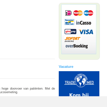
Vacature
en hoge doorvoer van patiënten. Met de
lucosemeting.