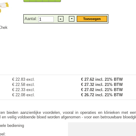
Aantal:
Chek
€ 22.83 excl.
€
27.62
incl. 21% BTW
€ 22.58 excl.
€ 27.32 incl. 21% BTW
€ 22.33 excl.
€ 27.02 incl. 21% BTW
€ 22.08 excl.
€ 26.72 incl. 21% BTW
en bieden aanzienlijke voordelen, vooral in operaties en klinieken met e
el en veilig voldoende bloed worden afgenomen - voor een betrouwbare bloedg
ele bediening
eel: