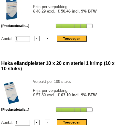
Prijs per verpakking:
€ 46.29 excl.,
€ 50.46 incl. 9% BTW
[Productdetails...]
Aantal:
Heka eilandpleister 10 x 20 cm steriel 1 krimp (10 x
10 stuks)
Verpakt per 100 stuks
Prijs per verpakking:
€ 57.89 excl.,
€ 63.10 incl. 9% BTW
[Productdetails...]
Aantal: