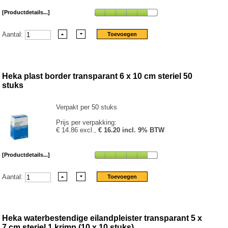
[Productdetails...]
Aantal:
Heka plast border transparant 6 x 10 cm steriel 50
stuks
Verpakt per 50 stuks
Prijs per verpakking:
€ 14.86 excl.,
€ 16.20 incl. 9% BTW
[Productdetails...]
Aantal:
Heka waterbestendige eilandpleister transparant 5 x
7 cm steriel 1 krimp (10 x 10 stuks)