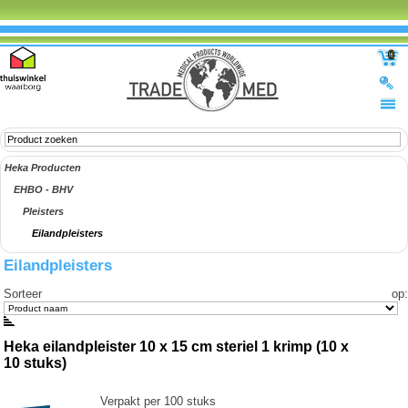
0
Heka Producten
EHBO - BHV
Pleisters
Eilandpleisters
Eilandpleisters
Sorteer op
:
Heka eilandpleister 10 x 15 cm steriel 1 krimp (10 x
10 stuks)
Verpakt per 100 stuks