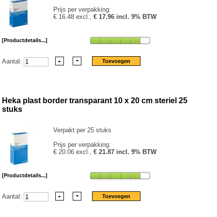
Prijs per verpakking:
€ 16.48 excl.,
€ 17.96 incl. 9% BTW
[Productdetails...]
Aantal:
Heka plast border transparant 10 x 20 cm steriel 25
stuks
Verpakt per 25 stuks
Prijs per verpakking:
€ 20.06 excl.,
€ 21.87 incl. 9% BTW
[Productdetails...]
Aantal: