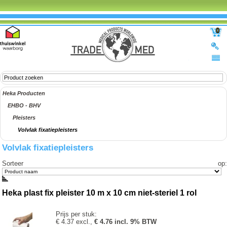
0
Heka Producten
EHBO - BHV
Pleisters
Volvlak fixatiepleisters
Volvlak fixatiepleisters
Sorteer op
:
Heka plast fix pleister 10 m x 10 cm niet-steriel 1 rol
Prijs per stuk:
€ 4.37 excl.,
€ 4.76 incl. 9% BTW