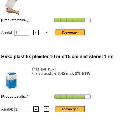
[Productdetails...]
Aantal:
Heka plast fix pleister 10 m x 15 cm niet-steriel 1 rol
Prijs per stuk:
€ 7.75 excl.,
€ 8.45 incl. 9% BTW
[Productdetails...]
Aantal: