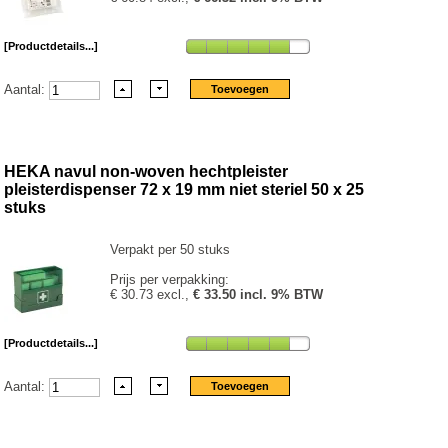
[Productdetails...]
Aantal:
HEKA navul non-woven hechtpleister
pleisterdispenser 72 x 19 mm niet steriel 50 x 25
stuks
Verpakt per 50 stuks
Prijs per verpakking:
€ 30.73 excl.,
€ 33.50 incl. 9% BTW
[Productdetails...]
Aantal: