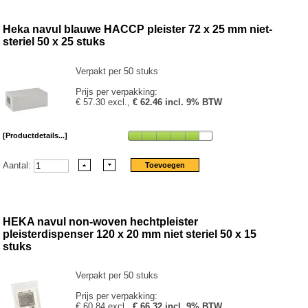
Heka navul blauwe HACCP pleister 72 x 25 mm niet-
steriel 50 x 25 stuks
Verpakt per 50 stuks
Prijs per verpakking:
€ 57.30 excl.,
€ 62.46 incl. 9% BTW
[Productdetails...]
Aantal:
HEKA navul non-woven hechtpleister
pleisterdispenser 120 x 20 mm niet steriel 50 x 15
stuks
Verpakt per 50 stuks
Prijs per verpakking:
€ 60.84 excl.,
€ 66.32 incl. 9% BTW