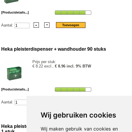
[Productdetails...]
Aantal:
Heka pleisterdispenser + wandhouder 90 stuks
Prijs per stuk:
€ 8.22 excl.,
€ 8.96 incl. 9% BTW
[Productdetails...]
Aantal:
Wij gebruiken cookies
Heka pleisterdispenser HACCP 90 stuks niet-steriel
Wij maken gebruik van cookies en
1 stuk