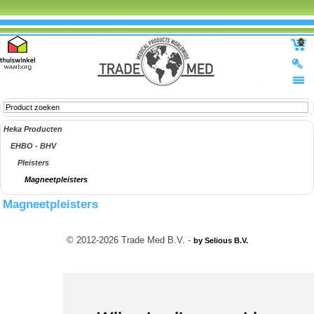
0
Heka Producten
EHBO - BHV
Pleisters
Magneetpleisters
Magneetpleisters
© 2012-2026 Trade Med B.V. -
by Selious B.V.