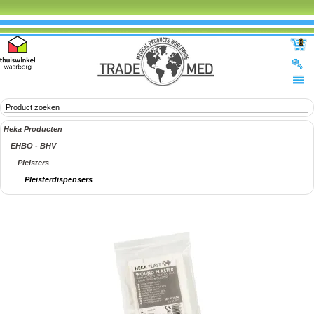
0
Heka Producten
EHBO - BHV
Pleisters
Pleisterdispensers