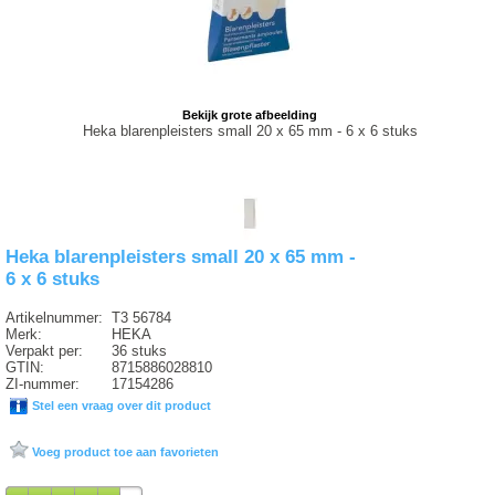
Bekijk grote afbeelding
Heka blarenpleisters small 20 x 65 mm - 6 x 6 stuks
Heka blarenpleisters small 20 x 65 mm -
6 x 6 stuks
Artikelnummer:
T3 56784
Merk:
HEKA
Verpakt per:
36 stuks
GTIN:
8715886028810
ZI-nummer:
17154286
Stel een vraag over dit product
Voeg product toe aan favorieten