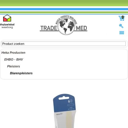
0
Heka Producten
EHBO - BHV
Pleisters
Blarenpleisters